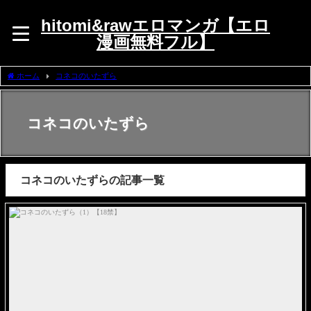
hitomi&rawエロマンガ【エロ
漫画無料フル】
ホーム
コネコのいたずら
コネコのいたずら
コネコのいたずらの記事一覧