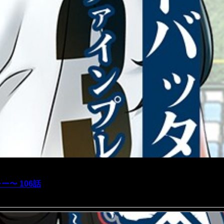
〜 106話