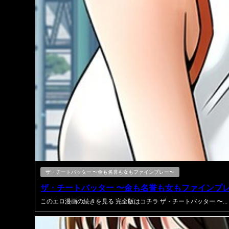
ザ・チートバッター 〜金も名誉も女もファインプレー〜
ザ・チートバッター 〜金も名誉も女もファインプレー
このエロ漫画の続きを見る 完全版はコチラ ザ・チートバッター 〜...