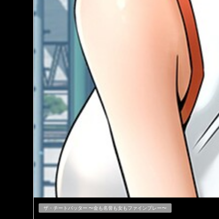
ザ・チートバッター 〜金も名誉も女もファインプレー〜