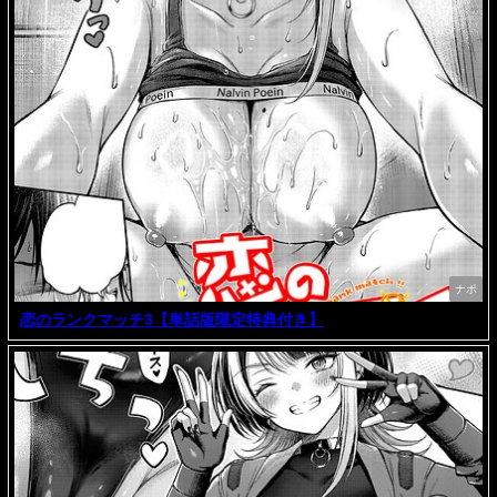
ナポ
恋のランクマッチ3【単話版限定特典付き】