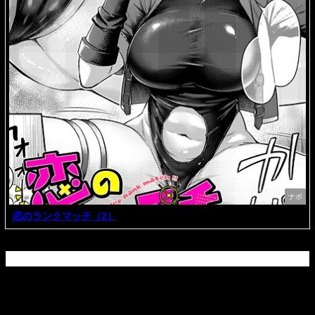
ナポ
恋のランクマッチ（2）