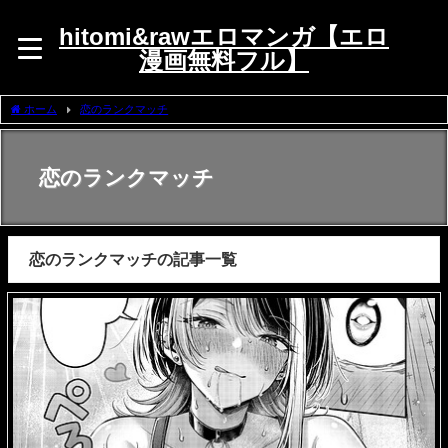
hitomi&rawエロマンガ【エロ
漫画無料フル】
ホーム
恋のランクマッチ
恋のランクマッチ
恋のランクマッチの記事一覧