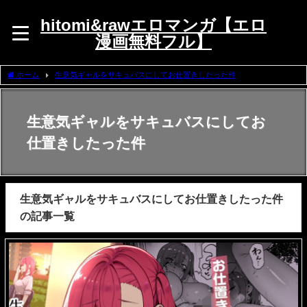
hitomi&rawエロマンガ【エロ
漫画無料フル】
ホーム
生意気ギャルをサキュバスにしてお仕置きしたった件
生意気ギャルをサキュバスにしてお
仕置きしたった件
生意気ギャルをサキュバスにしてお仕置きしたった件
の記事一覧