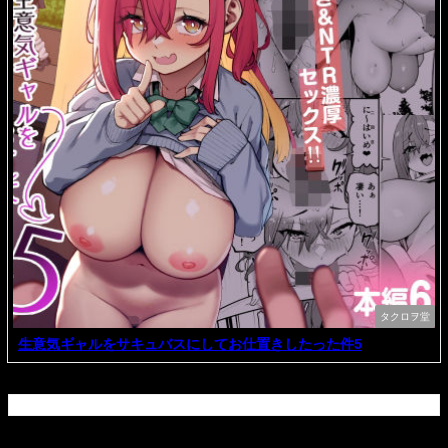
タクロヲ堂
生意気ギャルをサキュバスにしてお仕置きしたった件5