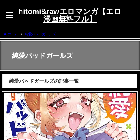
hitomi&rawエロマンガ【エロ
漫画無料フル】
ホーム
純愛バッドガールズ
純愛バッドガールズ
純愛バッドガールズの記事一覧