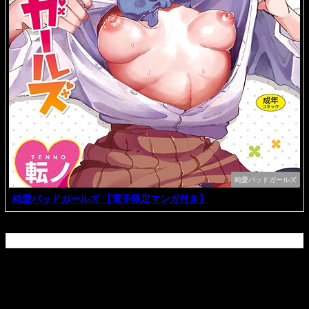
純愛バッドガールズ
純愛バッドガールズ 【電子限定マンガ付き】