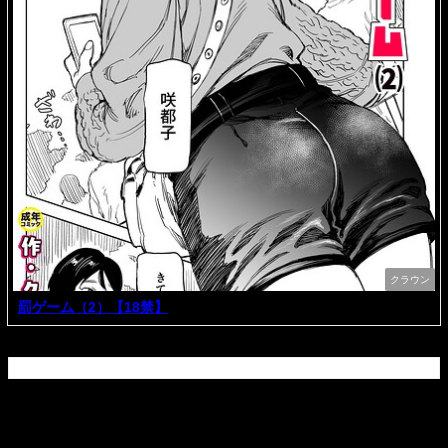
クラウン
罰ゲーム（2）【18禁】