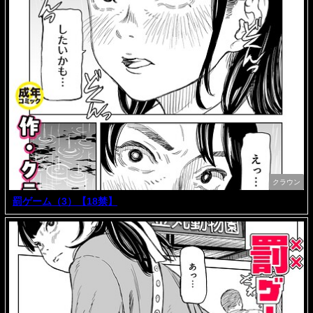
クラウン
罰ゲーム（3）【18禁】