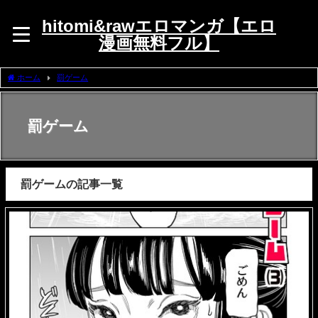
hitomi&rawエロマンガ【エロ
漫画無料フル】
ホーム
罰ゲーム
罰ゲーム
罰ゲームの記事一覧